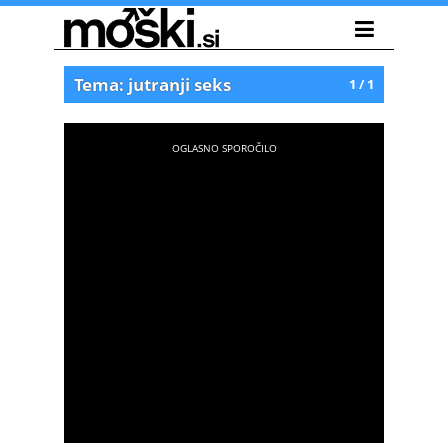
Tema: jutranji seks
1 / 1