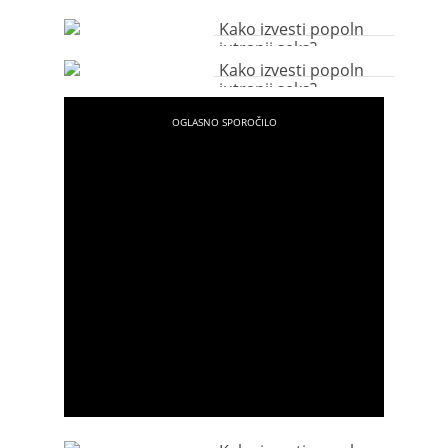
Kako izvesti popoln
jutranji seks?
Kako izvesti popoln
jutranji seks?