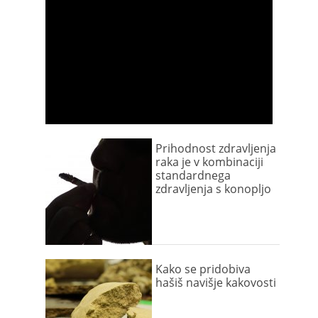
Prihodnost zdravljenja
raka je v kombinaciji
standardnega
zdravljenja s konopljo
Kako se pridobiva
hašiš navišje kakovosti