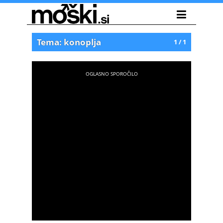
Tema: konoplja
1 / 1