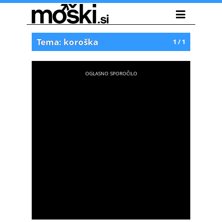
Tema: koroška
1 / 1