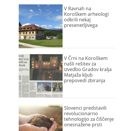
V Ravnah na
Koroškem arheologi
odkrili nekaj
presenetljivega
V Črni na Koroškem
našli rešitev za
izvedbo Gradov kralja
Matjaža kljub
prepovedi zbiranja
Slovenci predstavili
revolucionarno
tehnologijo za čiščenje
onesnažene prsti