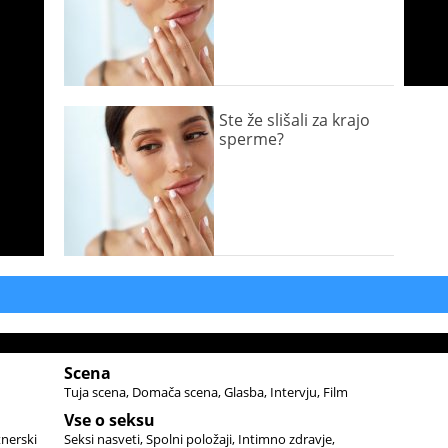
Ste že slišali za krajo
sperme?
Scena
Tuja scena
Domača scena
Glasba
Intervju
Film
Vse o seksu
tnerski
Seksi nasveti
Spolni položaji
Intimno zdravje