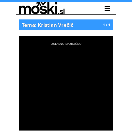
Tema: Kristian Vrečič
1 / 1