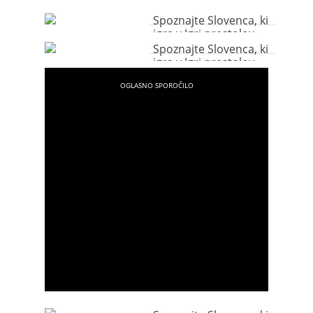
Spoznajte Slovenca, ki
igra v Igri prestolov
Spoznajte Slovenca, ki
igra v Igri prestolov