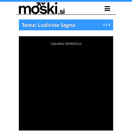
Tema: Ludivine Sagna
1 / 1