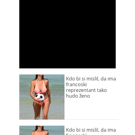
Kdo bi si mislil, da ima
francoski
reprezentant tako
hudo ženo
Kdo bi si mislil, da ima