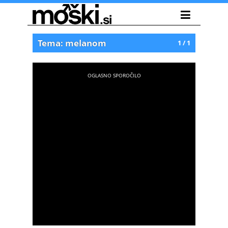
Tema: melanom
1 / 1