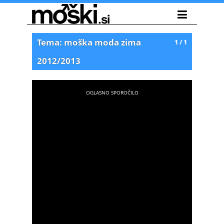
Tema: moška moda zima
1 / 1
2012/2013