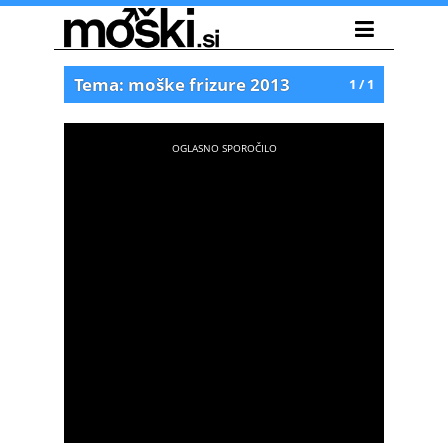
Tema: moške frizure 2013
1 / 1