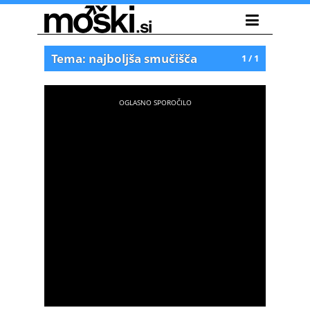
Tema: najboljša smučišča
1 / 1