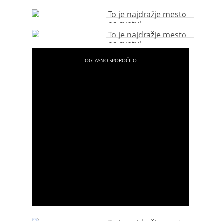
To je najdražje mesto
na svetu!
To je najdražje mesto
na svetu!