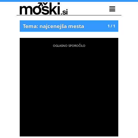
Tema: najcenejša mesta
1 / 1