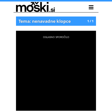
Tema: nenavadne klopce
1 / 1