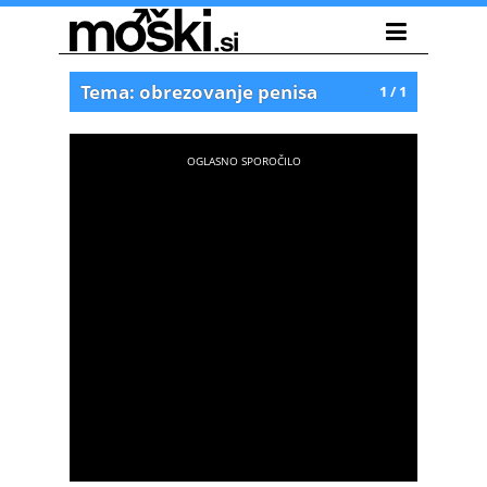
Tema: obrezovanje penisa
1 / 1