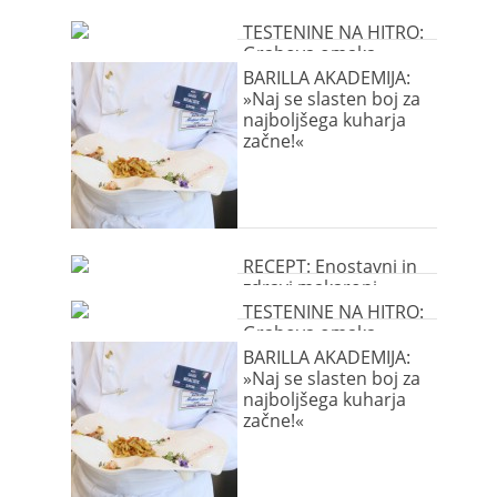
TESTENINE NA HITRO:
Grahova omaka
BARILLA AKADEMIJA:
»Naj se slasten boj za
najboljšega kuharja
začne!«
RECEPT: Enostavni in
zdravi makaroni
TESTENINE NA HITRO:
Grahova omaka
BARILLA AKADEMIJA:
»Naj se slasten boj za
najboljšega kuharja
začne!«