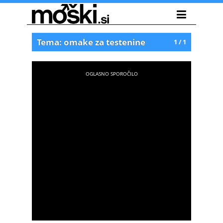
Tema: omake za testenine
1 / 1