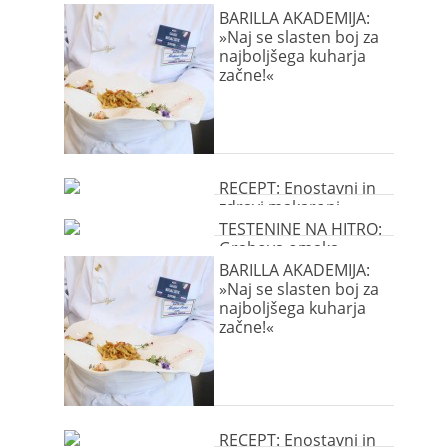
BARILLA AKADEMIJA:
»Naj se slasten boj za
najboljšega kuharja
začne!«
RECEPT: Enostavni in
zdravi makaroni
TESTENINE NA HITRO:
Grahova omaka
BARILLA AKADEMIJA:
»Naj se slasten boj za
najboljšega kuharja
začne!«
RECEPT: Enostavni in