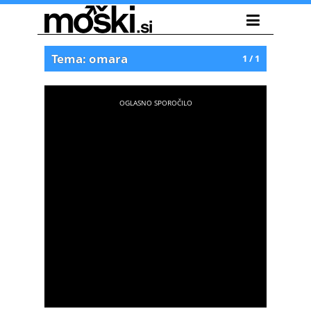
Tema: omara
1 / 1