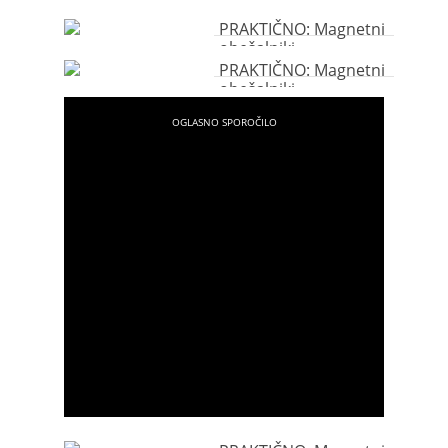
PRAKTIČNO: Magnetni
obešalniki
PRAKTIČNO: Magnetni
obešalniki