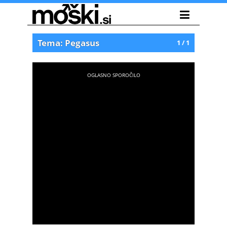
Tema: Pegasus
1 / 1