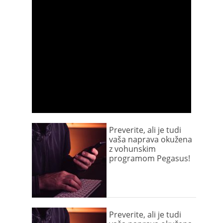
Preverite, ali je tudi
vaša naprava okužena
z vohunskim
programom Pegasus!
Preverite, ali je tudi