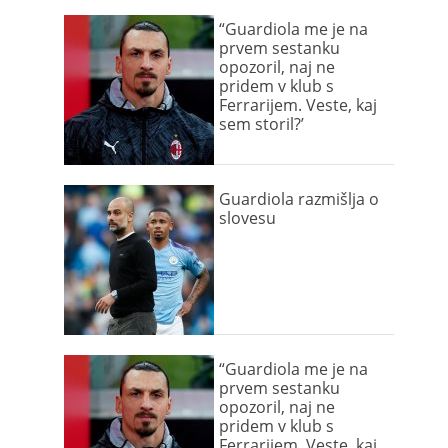
“Guardiola me je na
prvem sestanku
opozoril, naj ne
pridem v klub s
Ferrarijem. Veste, kaj
sem storil?’
Guardiola razmišlja o
slovesu
“Guardiola me je na
prvem sestanku
opozoril, naj ne
pridem v klub s
Ferrarijem. Veste, kaj