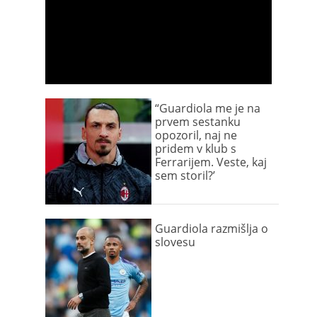
“Guardiola me je na
prvem sestanku
opozoril, naj ne
pridem v klub s
Ferrarijem. Veste, kaj
sem storil?’
Guardiola razmišlja o
slovesu