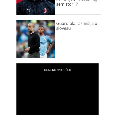
sem storil?’
Guardiola razmišlja o
slovesu