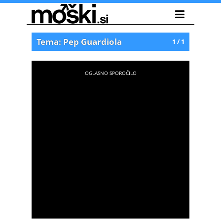
Tema: Pep Guardiola
1 / 1