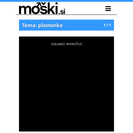
Tema: plastenke
1 / 1