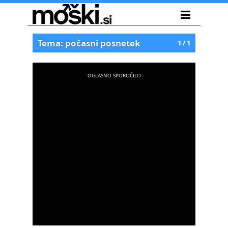
Tema: počasni posnetek
1 / 1