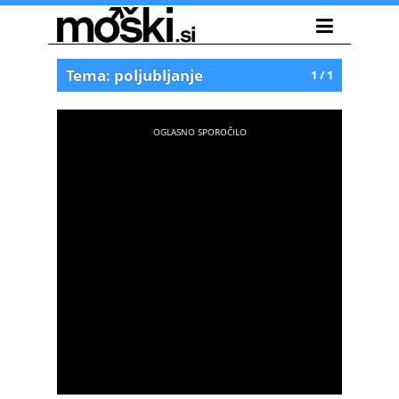
Tema: poljubljanje
1 / 1