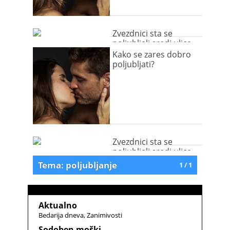
Zvezdnici sta se
poljubljali sredi ulice
Kako se zares dobro
poljubljati?
Zvezdnici sta se
poljubljali sredi ulice
Tema: poljubljanje
1 / 1
Aktualno
Bedarija dneva
Zanimivosti
Sodoben moški