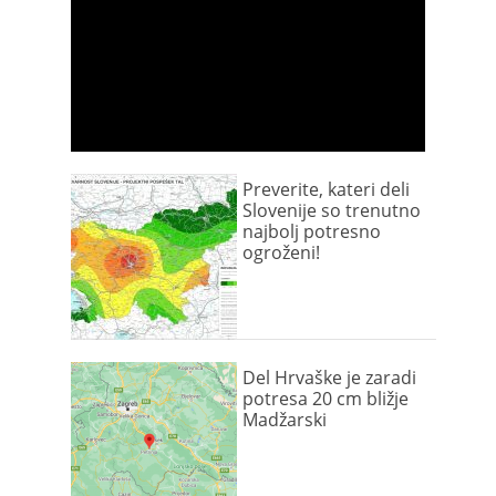
Preverite, kateri deli
Slovenije so trenutno
najbolj potresno
ogroženi!
Del Hrvaške je zaradi
potresa 20 cm bližje
Madžarski