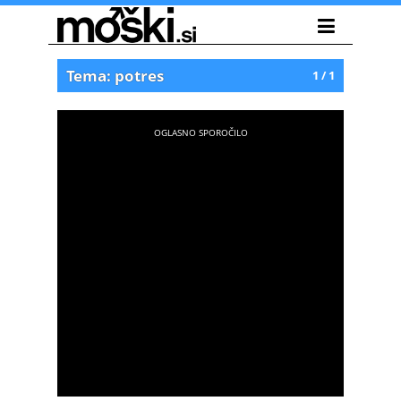
Tema: potres
1 / 1