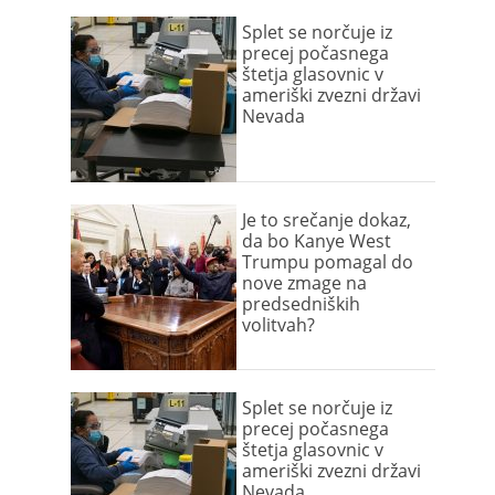
Splet se norčuje iz
precej počasnega
štetja glasovnic v
ameriški zvezni državi
Nevada
Je to srečanje dokaz,
da bo Kanye West
Trumpu pomagal do
nove zmage na
predsedniških
volitvah?
Splet se norčuje iz
precej počasnega
štetja glasovnic v
ameriški zvezni državi
Nevada