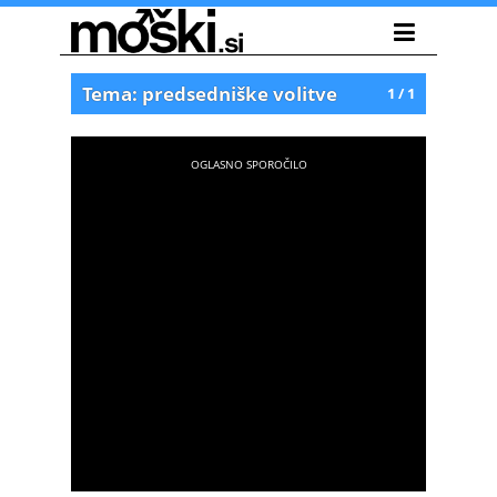
Tema: predsedniške volitve
1 / 1