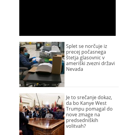
Splet se norčuje iz
precej počasnega
štetja glasovnic v
ameriški zvezni državi
Nevada
Je to srečanje dokaz,
da bo Kanye West
Trumpu pomagal do
nove zmage na
predsedniških
volitvah?