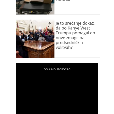
Je to srečanje dokaz,
da bo Kanye West
Trumpu pomagal do
nove zmage na
predsedniških
volitvah?