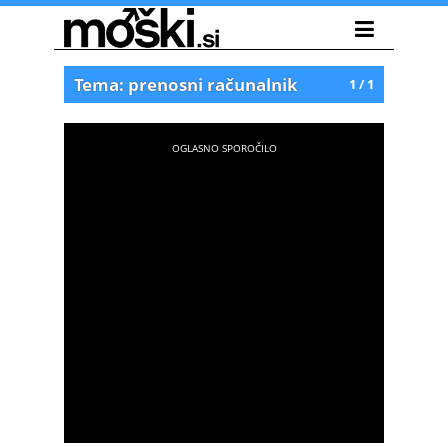
Tema: prenosni računalnik
1 / 1