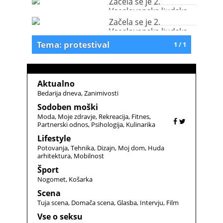
Začela se je 2.
Vseslovenska ljudska
vstaja
Začela se je 2.
Vseslovenska ljudska
vstaja
Tema: protestival
1 / 1
Aktualno
Bedarija dneva
Zanimivosti
Sodoben moški
Moda
Moje zdravje
Rekreacija
Fitnes
Partnerski odnos
Psihologija
Kulinarika
Lifestyle
Potovanja
Tehnika
Dizajn
Moj dom
Huda
arhitektura
Mobilnost
Šport
Nogomet
Košarka
Scena
Tuja scena
Domača scena
Glasba
Intervju
Film
Vse o seksu