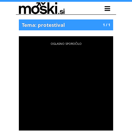
Tema: protestival
1 / 1