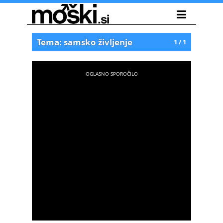
Tema: samsko življenje
1 / 1