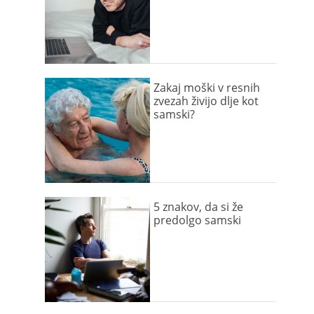
Zakaj moški v resnih
zvezah živijo dlje kot
samski?
5 znakov, da si že
predolgo samski