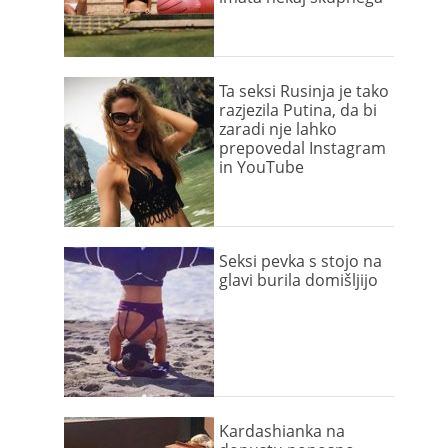
Ta seksi Rusinja je tako
razjezila Putina, da bi
zaradi nje lahko
prepovedal Instagram
in YouTube
Seksi pevka s stojo na
glavi burila domišljijo
Kardashianka na