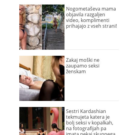
Nogometaševa mama
objavila razgaljen
video, komplimenti
prihajajo z vseh strani!
Zakaj moški ne
zaupamo seksi
ženskam
Sestri Kardashian
tekmujeta katera je
bolj seksi v kopalkah,
na fotografijah pa
imata nekaj skupnega