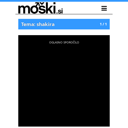
Tema: shakira
1 / 1