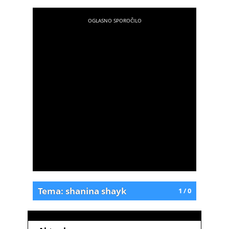
Tema: shanina shayk
1 / 0