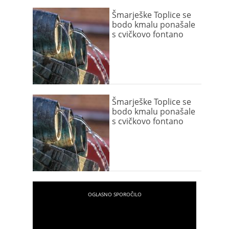
Šmarješke Toplice se
bodo kmalu ponašale
s cvičkovo fontano
Šmarješke Toplice se
bodo kmalu ponašale
s cvičkovo fontano