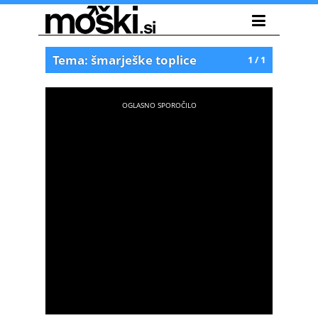
Tema: šmarješke toplice
1 / 1