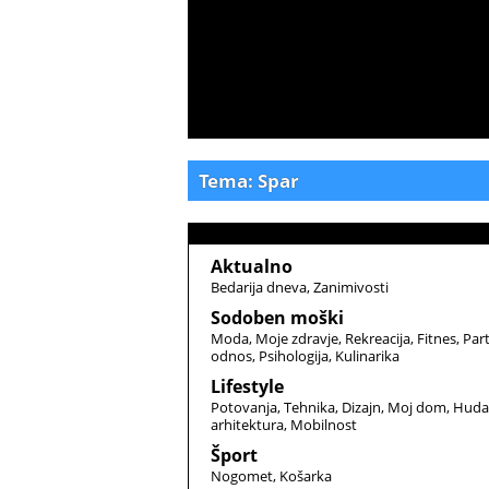
Tema: Spar
Aktualno
Bedarija dneva
Zanimivosti
Sodoben moški
Moda
Moje zdravje
Rekreacija
Fitnes
Par
odnos
Psihologija
Kulinarika
Lifestyle
Potovanja
Tehnika
Dizajn
Moj dom
Huda
arhitektura
Mobilnost
Šport
Nogomet
Košarka