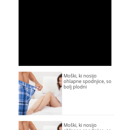
Moški, ki nosijo
ohlapne spodnjice, so
bolj plodni
Moški, ki nosijo