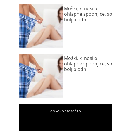
Moški, ki nosijo
ohlapne spodnjice, so
bolj plodni
Moški, ki nosijo
ohlapne spodnjice, so
bolj plodni