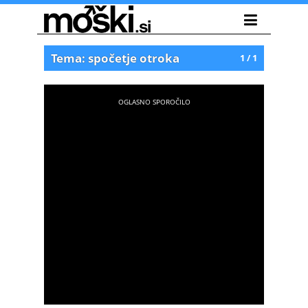
Tema: spočetje otroka
1 / 1