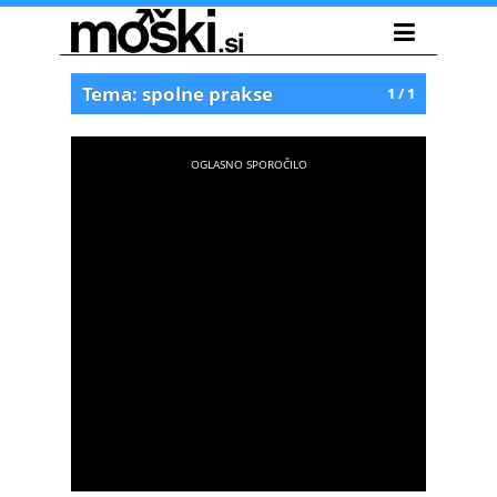
Tema: spolne prakse
1 / 1