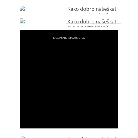
Kako dobro našeškati
svojo partnerico?
Kako dobro našeškati
svojo partnerico?