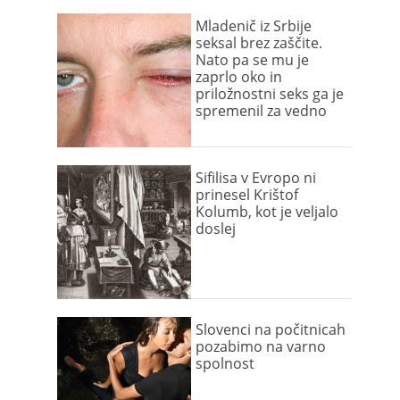
Mladenič iz Srbije
seksal brez zaščite.
Nato pa se mu je
zaprlo oko in
priložnostni seks ga je
spremenil za vedno
Sifilisa v Evropo ni
prinesel Krištof
Kolumb, kot je veljalo
doslej
Slovenci na počitnicah
pozabimo na varno
spolnost