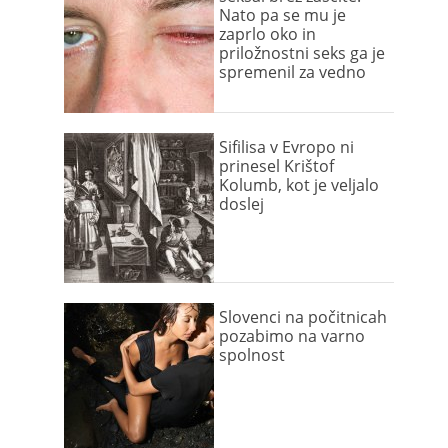
Nato pa se mu je
zaprlo oko in
priložnostni seks ga je
spremenil za vedno
Sifilisa v Evropo ni
prinesel Krištof
Kolumb, kot je veljalo
doslej
Slovenci na počitnicah
pozabimo na varno
spolnost