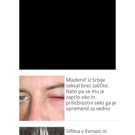
Mladenič iz Srbije
seksal brez zaščite.
Nato pa se mu je
zaprlo oko in
priložnostni seks ga je
spremenil za vedno
Sifilisa v Evropo ni