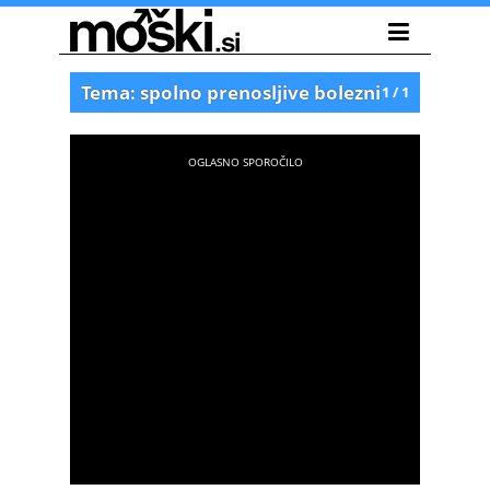
Tema: spolno prenosljive bolezni
1 / 1