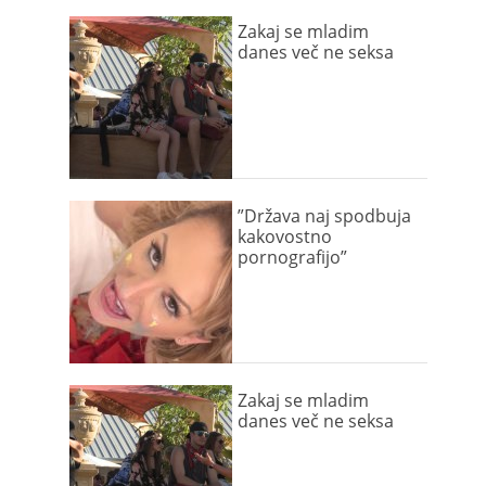
Zakaj se mladim
danes več ne seksa
”Država naj spodbuja
kakovostno
pornografijo”
Zakaj se mladim
danes več ne seksa