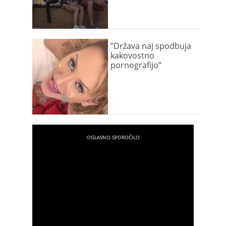
”Država naj spodbuja
kakovostno
pornografijo”