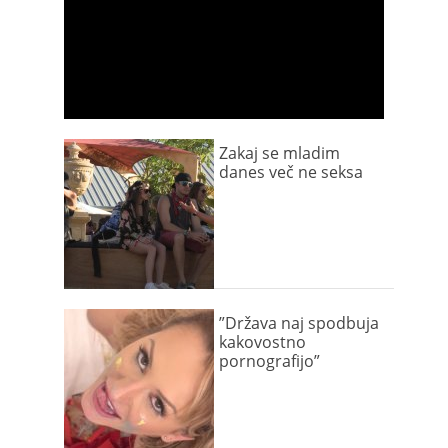
Zakaj se mladim
danes več ne seksa
”Država naj spodbuja
kakovostno
pornografijo”