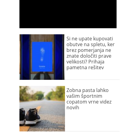
Si ne upate kupovati
obutve na spletu, ker
brez pomerjanja ne
znate določiti prave
velikosti? Prihaja
pametna rešitev
Zobna pasta lahko
vašim športnim
copatom vrne videz
novih