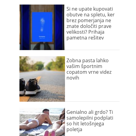
Si ne upate kupovati
obutve na spletu, ker
brez pomerjanja ne
znate določiti prave
velikosti? Prihaja
pametna rešitev
Zobna pasta lahko
vašim športnim
copatom vrne videz
novih
Genialno ali grdo? Ti
samolepilni podplati
so hit letošnjega
poletja