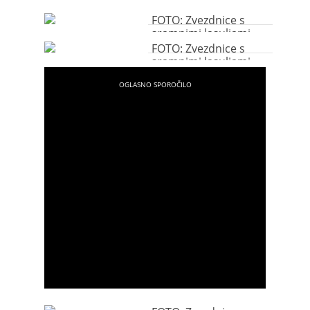
FOTO: Zvezdnice s
sramnimi lasuljami
FOTO: Zvezdnice s
sramnimi lasuljami