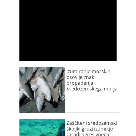
Izumiranje morskih
psov je znak
propadanja
Sredozemskega morja
Zaščiteni sredozemski
školjki grozi izumrtje
zaradi agresivnega