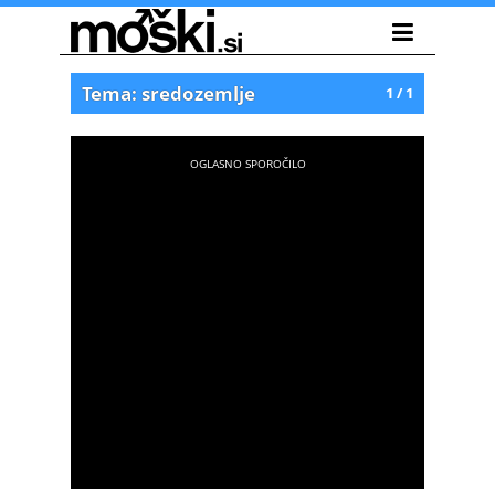
Tema: sredozemlje
1 / 1