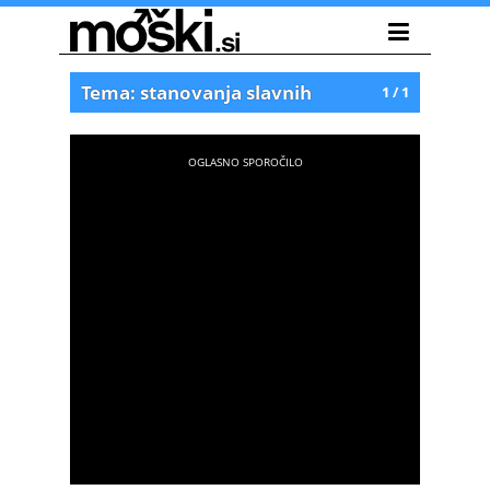
Tema: stanovanja slavnih
1 / 1