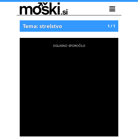
Tema: strelstvo
1 / 1