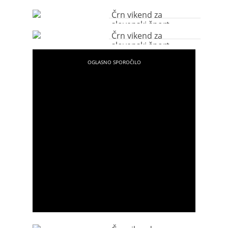
Črn vikend za
slovenski šport
Črn vikend za
slovenski šport