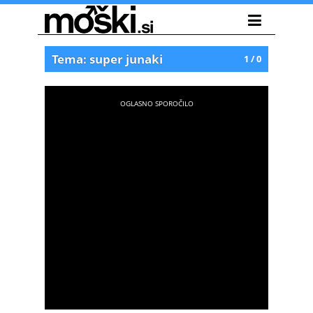
Tema: super junaki
1 / 0