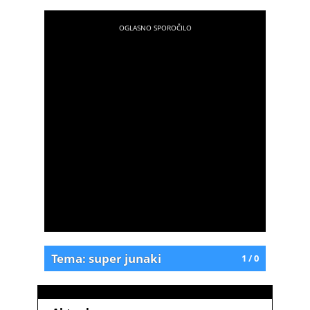
Tema: super junaki
1 / 0