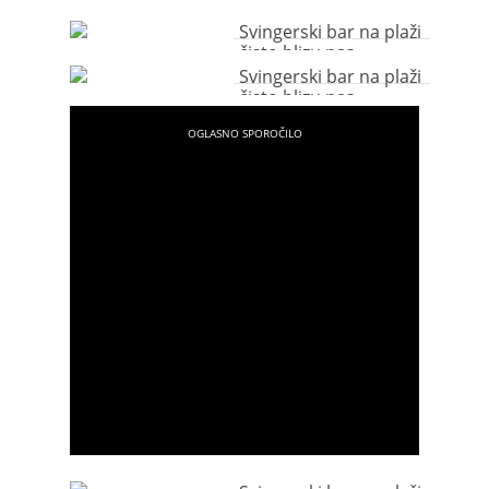
Svingerski bar na plaži
čisto blizu nas
Svingerski bar na plaži
čisto blizu nas