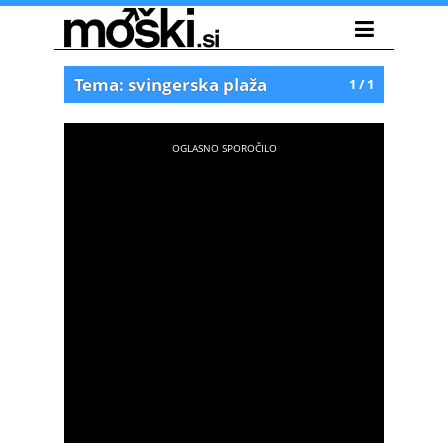
Tema: svingerska plaža
1 / 1