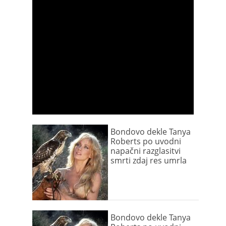
Bondovo dekle Tanya
Roberts po uvodni
napačni razglasitvi
smrti zdaj res umrla
Bondovo dekle Tanya