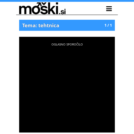
Tema: tehtnica
1 / 1