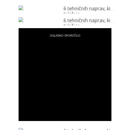
6 tehničnih naprav, ki
ti lažejo
6 tehničnih naprav, ki
ti lažejo