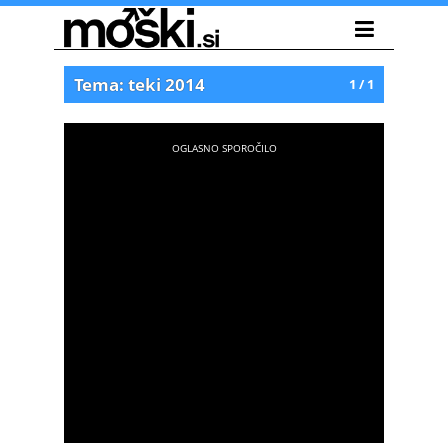
Tema: teki 2014
1 / 1