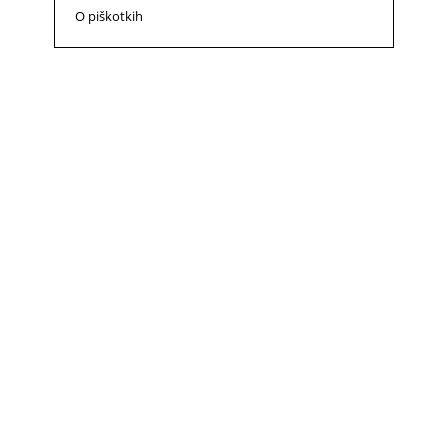
O piškotkih