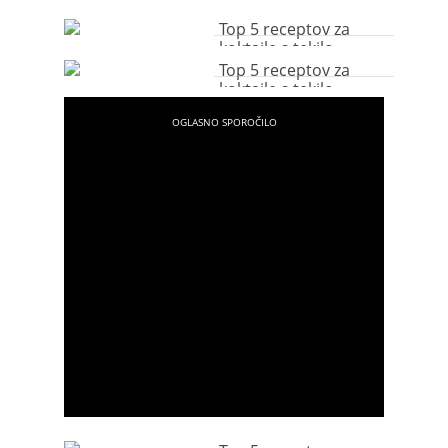
Top 5 receptov za
koktajle s tekilo
Top 5 receptov za
koktajle s tekilo