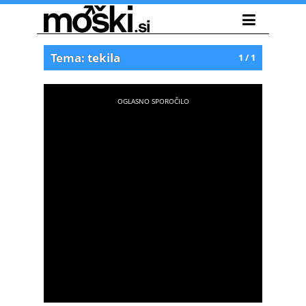
Tema: tekila
1 / 1