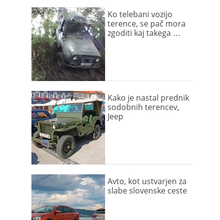
Ko telebani vozijo
terence, se pač mora
zgoditi kaj takega …
Kako je nastal prednik
sodobnih terencev,
Jeep
Avto, kot ustvarjen za
slabe slovenske ceste