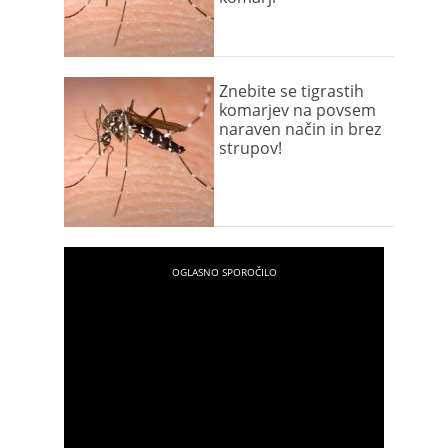
Znebite se tigrastih
komarjev na povsem
naraven način in brez
strupov!