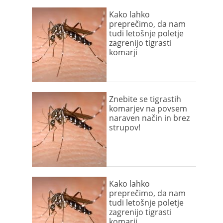
Kako lahko
preprečimo, da nam
tudi letošnje poletje
zagrenijo tigrasti
komarji
Znebite se tigrastih
komarjev na povsem
naraven način in brez
strupov!
Kako lahko
preprečimo, da nam
tudi letošnje poletje
zagrenijo tigrasti
komarji