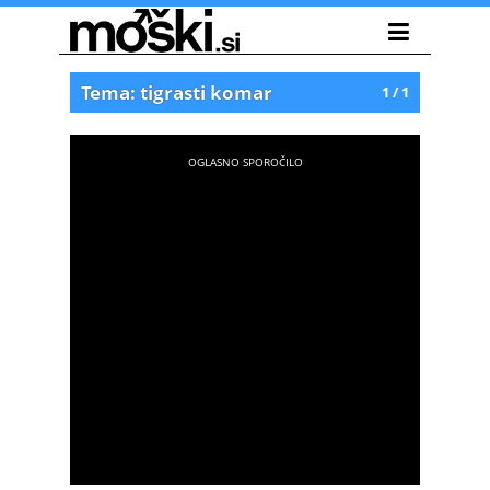
Tema: tigrasti komar
1 / 1