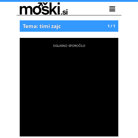
Tema: timi zajc
1 / 1