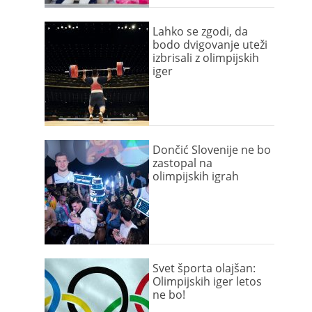
Lahko se zgodi, da
bodo dvigovanje uteži
izbrisali z olimpijskih
iger
Dončić Slovenije ne bo
zastopal na
olimpijskih igrah
Svet športa olajšan:
Olimpijskih iger letos
ne bo!