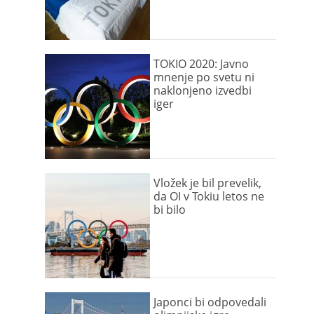
TOKIO 2020: Javno
mnenje po svetu ni
naklonjeno izvedbi
iger
Vložek je bil prevelik,
da OI v Tokiu letos ne
bi bilo
Japonci bi odpovedali