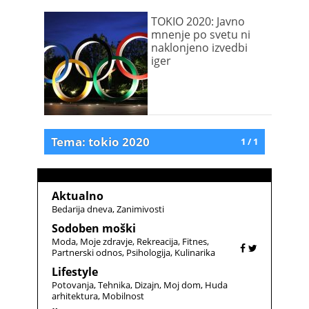
TOKIO 2020: Javno
mnenje po svetu ni
naklonjeno izvedbi
iger
Tema: tokio 2020
1 / 1
Aktualno
Bedarija dneva
Zanimivosti
Sodoben moški
Moda
Moje zdravje
Rekreacija
Fitnes
Partnerski odnos
Psihologija
Kulinarika
Lifestyle
Potovanja
Tehnika
Dizajn
Moj dom
Huda
arhitektura
Mobilnost