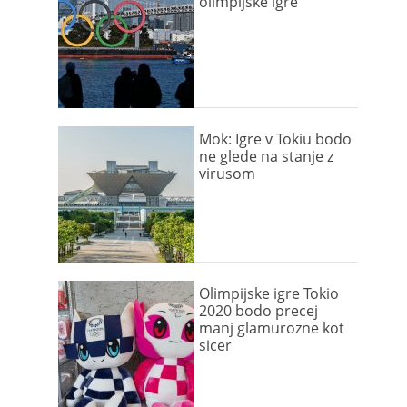
olimpijske igre
Mok: Igre v Tokiu bodo
ne glede na stanje z
virusom
Olimpijske igre Tokio
2020 bodo precej
manj glamurozne kot
sicer