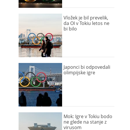
Vložek je bil prevelik,
da OI v Tokiu letos ne
bi bilo
Japonci bi odpovedali
olimpijske igre
Mok: Igre v Tokiu bodo
ne glede na stanje z
virusom