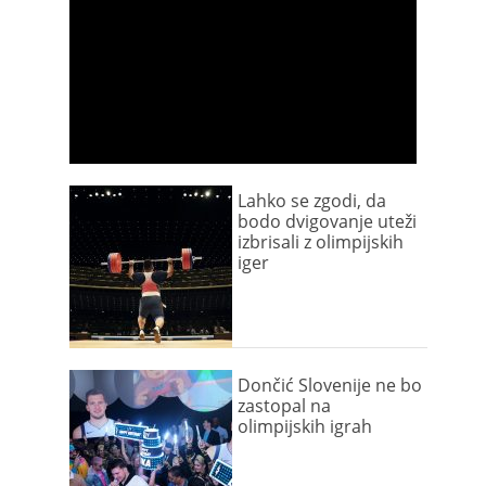
Lahko se zgodi, da
bodo dvigovanje uteži
izbrisali z olimpijskih
iger
Dončić Slovenije ne bo
zastopal na
olimpijskih igrah