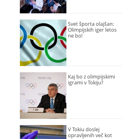
Svet športa olajšan:
Olimpijskih iger letos
ne bo!
Kaj bo z olimpijskimi
igrami v Tokiju?
V Tokiu doslej
opravljenih več kot