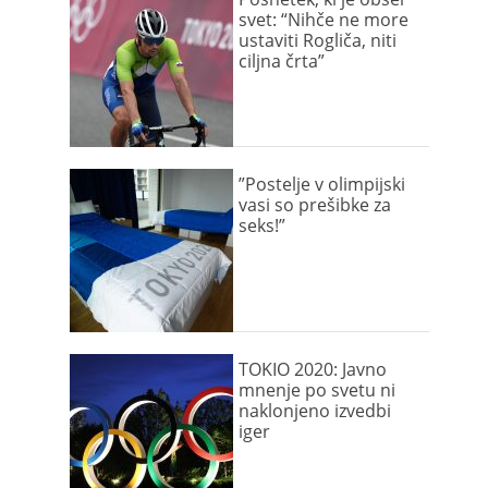
svet: “Nihče ne more
ustaviti Rogliča, niti
ciljna črta”
”Postelje v olimpijski
vasi so prešibke za
seks!”
TOKIO 2020: Javno
mnenje po svetu ni
naklonjeno izvedbi
iger