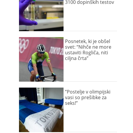
3100 dopinških testov
Posnetek, ki je obšel
svet: “Nihče ne more
ustaviti Rogliča, niti
ciljna črta”
”Postelje v olimpijski
vasi so prešibke za
seks!”