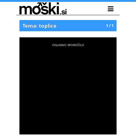
Tema: toplice
1 / 1